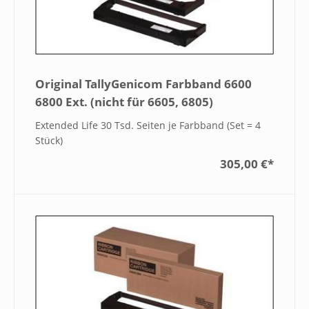
Original TallyGenicom Farbband 6600
6800 Ext. (nicht für 6605, 6805)
Extended Life 30 Tsd. Seiten je Farbband (Set = 4
Stück)
305,00 €
*