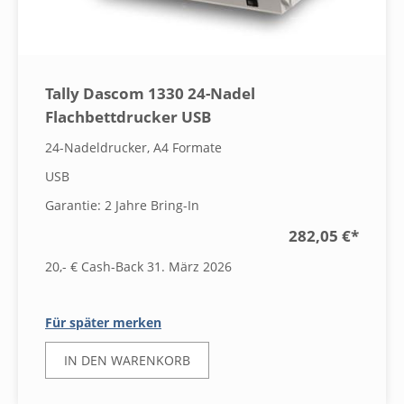
Tally Dascom 1330 24-Nadel
Flachbettdrucker USB
24-Nadeldrucker, A4 Formate
USB
Garantie: 2 Jahre Bring-In
282,05 €
*
20,- € Cash-Back 31. März 2026
Für später merken
IN DEN WARENKORB