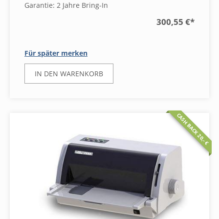
Garantie: 2 Jahre Bring-In
300,55 €
*
Für später merken
IN DEN WARENKORB
CASH BACK 20,- €