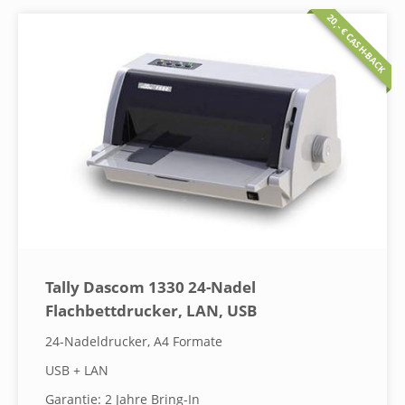
20,- € CASH-BACK
Tally Dascom 1330 24-Nadel
Flachbettdrucker, LAN, USB
24-Nadeldrucker, A4 Formate
USB + LAN
Garantie: 2 Jahre Bring-In