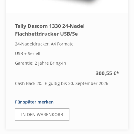
Tally Dascom 1330 24-Nadel
Flachbettdrucker USB/Se
24-Nadeldrucker, A4 Formate
USB + Seriell
Garantie: 2 Jahre Bring-In
300,55 €
*
Cash Back 20,- € gültig bis 30. September 2026
Für später merken
IN DEN WARENKORB