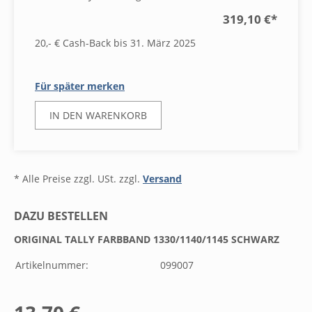
319,10 €
*
20,- € Cash-Back bis 31. März 2025
Für später merken
IN DEN WARENKORB
* Alle Preise zzgl. USt. zzgl.
Versand
DAZU BESTELLEN
ORIGINAL TALLY FARBBAND 1330/1140/1145 SCHWARZ
Artikelnummer:
099007