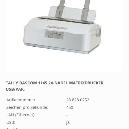
TALLY DASCOM 1145 24-NADEL MATRIXDRUCKER
USB/PAR.
Artikelnummer:
28.828.0252
Zeichen pro Sekunde:
450
LAN (Ethernet):
-
USB:
ja